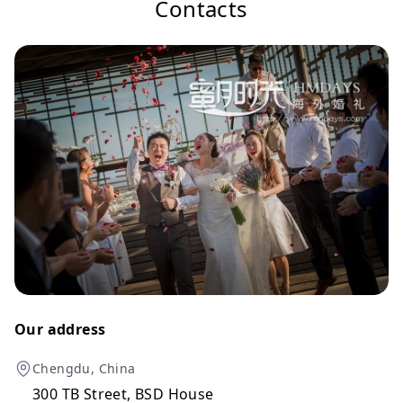
Contacts
Our address
Chengdu, China
300 TB Street, BSD House