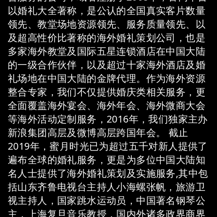
以婚礼大全著称，是公认的全国真实客片数量
领先、教堂场地资源领先、服务质量领先、以
及超高性价比著称的海外婚礼策划公司，也是
多家海外教堂及国际五星连锁酒店在中国大陆
的一级合作伙伴，以及超过十家海外酒店及婚
礼场地在中国大陆的金牌代理。作为海外资源
整合专家，我们不仅提供婚庆类相关服务，更
全面覆盖海外宴会、海外年会、海外微商大会
等海外活动定制服务，2016年，我们独家主办
新浪集团高层及微博高层跨国年会。 截止
2019年，蜜月时光已为超过五千对新人提供了
遍布全球的婚礼服务，更是为多位中国大陆知
名人士提供了海外婚礼策划及实施服务,其中包
括山东齐鲁电视台主持人小海螺张帆，旅游卫
视主持人，国家跳水运动员，中国著名钢琴公
主，上海复旦音乐教授，国内外诸多政界商界