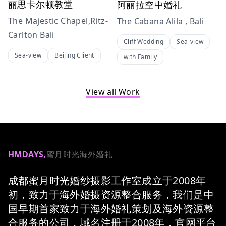
丽思卡尔顿教堂
阿丽拉空中婚礼
The Majestic Chapel,Ritz-
The Cabana Alila , Bali
Carlton Bali
Cliff Wedding
Sea-view
Sea-view
Beijing Client
with Family
View all Work
HMDAYS,
蜜月时光海外婚礼
成都蜜月时光婚纱摄影工作室成立于2008年
初，致力于海外婚摄资源整合服务，我们是中
国早期首家致力于海外婚礼策划及海外资源整
合服务的公司，域名注册于2008年，官网平台