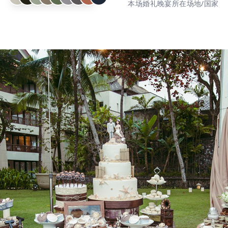
本场婚礼晚宴所在场地/国家