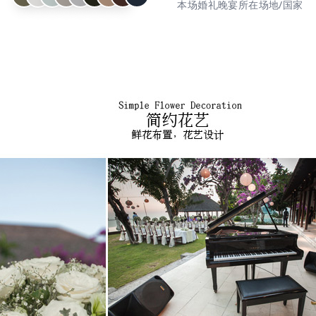
本场婚礼晚宴所在场地/国家