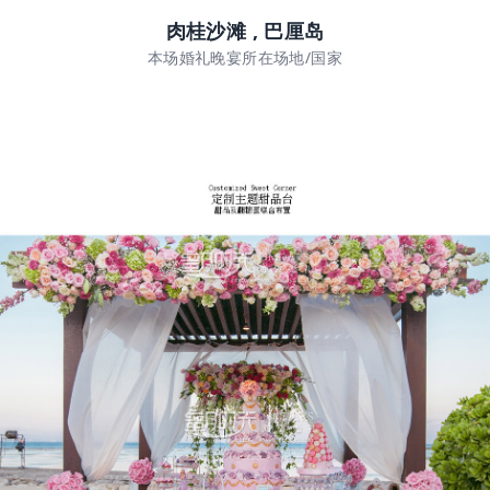
肉桂沙滩 , 巴厘岛
本场婚礼晚宴所在场地/国家