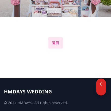
返回
C
HMDAYS WEDDING
© 2024 HMDAYS. All rights reserved.