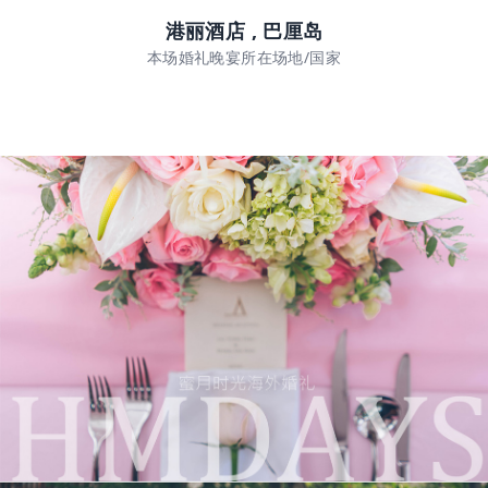
港丽酒店 , 巴厘岛
本场婚礼晚宴所在场地/国家