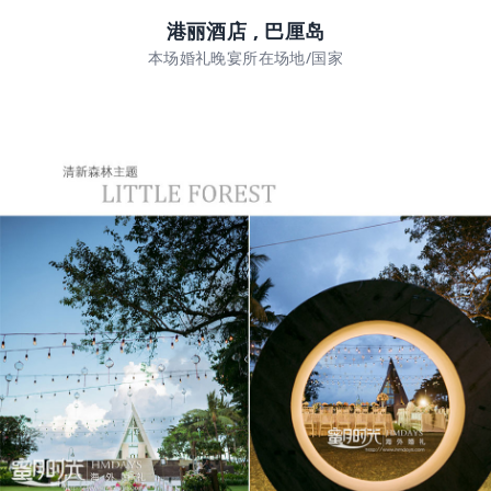
港丽酒店 , 巴厘岛
本场婚礼晚宴所在场地/国家