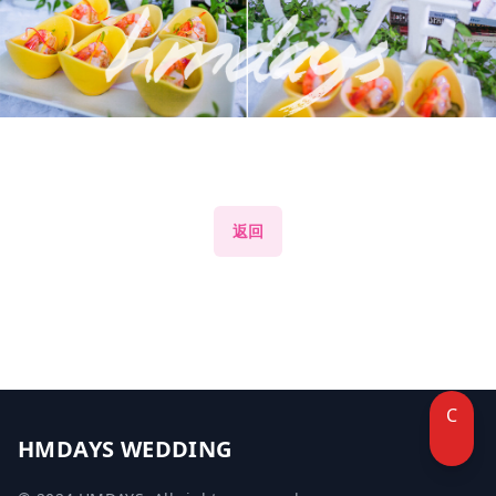
返回
C
HMDAYS WEDDING