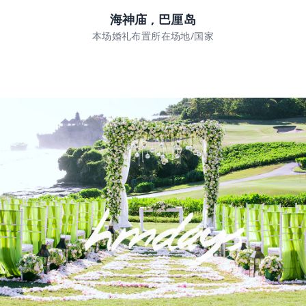
海神庙 , 巴厘岛
本场婚礼布置所在场地/国家