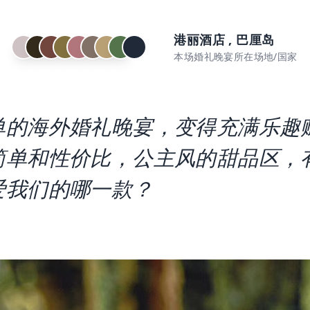
港丽酒店 , 巴厘岛
本场婚礼晚宴所在场地/国家
单的海外婚礼晚宴，变得充满乐趣
简单和性价比，公主风的甜品区，
爱我们的哪一款？