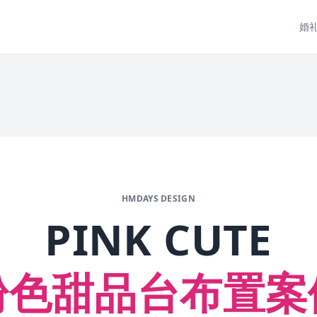
婚
HMDAYS DESIGN
PINK CUTE
粉色甜品台布置案