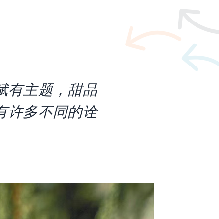
赋有主题，甜品
有许多不同的诠