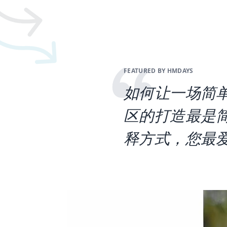
FEATURED BY HMDAYS
如何让一场简
区的打造最是
释方式，您最