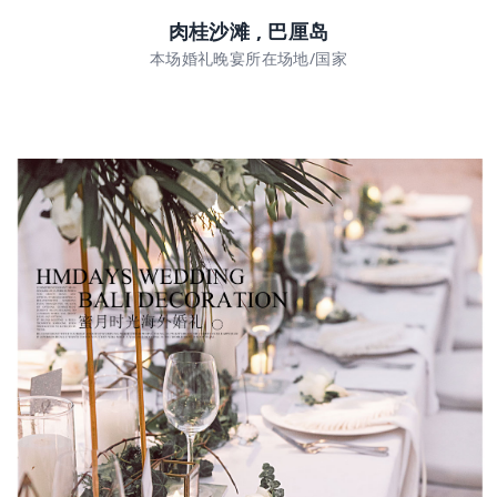
肉桂沙滩 , 巴厘岛
本场婚礼晚宴所在场地/国家