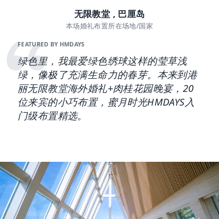
无限教堂 , 巴厘岛
本场婚礼布置所在场地/国家
FEATURED BY HMDAYS
绿色里，我最爱绿色绣球这样的莹草浅
绿，像极了充满生命力的春芽。本来到港
丽无限教堂海外婚礼+肉桂花园晚宴，20
位来宾的小巧布置，蜜月时光HMDAYS入
门级布置精选。