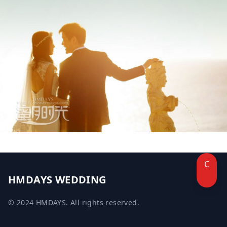
C
HMDAYS WEDDING
© 2024 HMDAYS. All rights reserved.