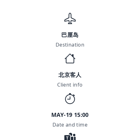
巴厘岛
Destination
北京客人
Client info
MAY-19 15:00
Date and time