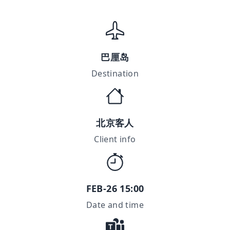
巴厘岛
Destination
北京客人
Client info
FEB-26 15:00
Date and time