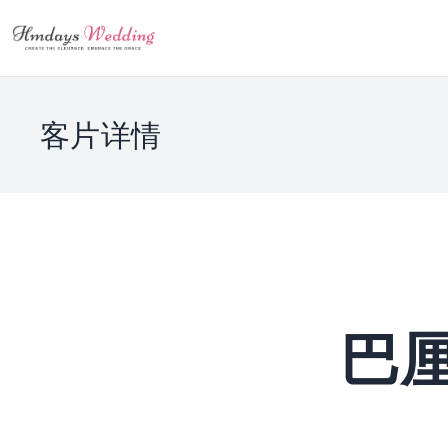
客片详情
巴