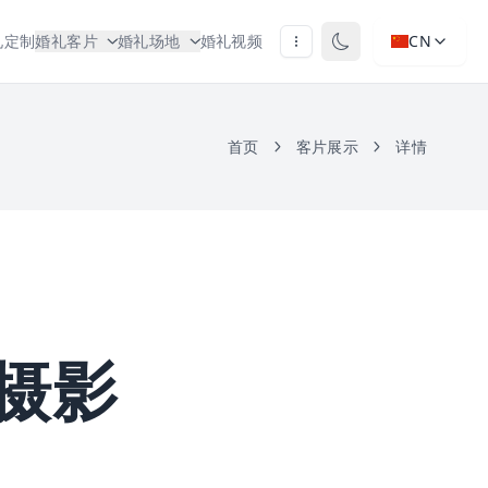
礼定制
婚礼客片
婚礼场地
婚礼视频
CN
首页
客片展示
详情
摄影