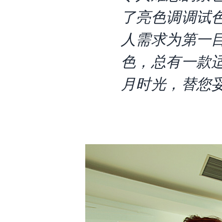
了亮色调调试
人需求为第一
色，总有一款适
月时光，替您