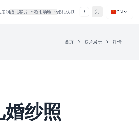
礼定制
婚礼客片
婚礼场地
婚礼视频
CN
首页
客片展示
详情
礼婚纱照