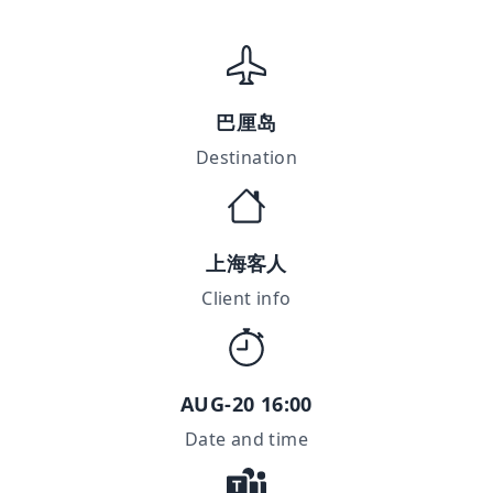
巴厘岛
Destination
上海客人
Client info
AUG-20 16:00
Date and time