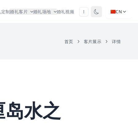
礼定制
婚礼客片
婚礼场地
婚礼视频
CN
首页
客片展示
详情
厘岛水之