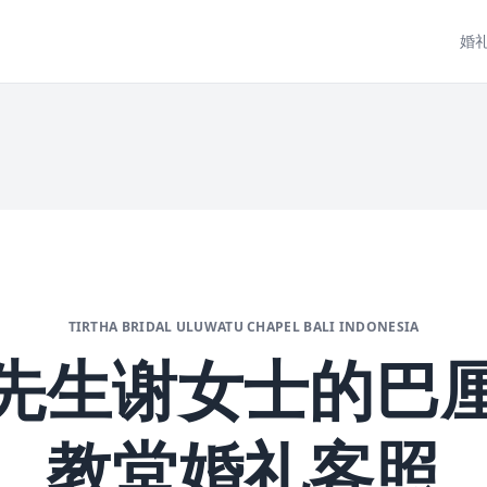
婚
TIRTHA BRIDAL ULUWATU CHAPEL BALI INDONESIA
先生谢女士的巴
教堂婚礼客照