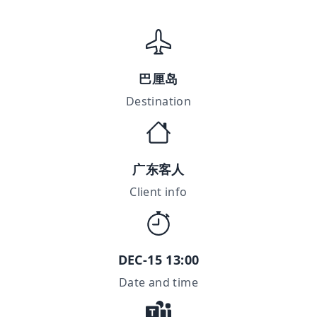
巴厘岛
Destination
广东客人
Client info
DEC-15 13:00
Date and time