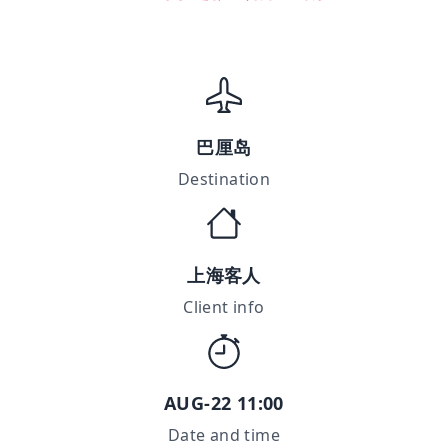
巴厘岛
Destination
上海客人
Client info
AUG-22 11:00
Date and time