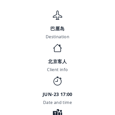
巴厘岛
Destination
北京客人
Client info
JUN-23 17:00
Date and time