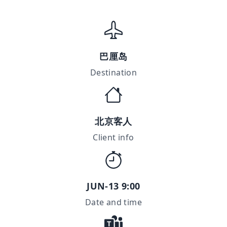
巴厘岛
Destination
北京客人
Client info
JUN-13 9:00
Date and time