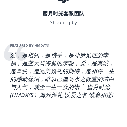
蜜月时光套系团队
Shooting by
FEATURED BY HMDAYS
爱，是相知，是携手，是神所见证的幸
福，是蓝天碧海前的亲吻，爱，是真诚，
是喜悦，是完美婚礼的期待，是相许一生
的感动落泪，唯以巴厘岛水之教堂的洁白
与大气，成全一生一次的诺言 蜜月时光
(HMDAYS）海外婚礼,以爱之名 诚意相邀!