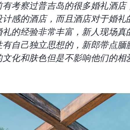
前有考察过普吉岛的很多婚礼酒店
设计感的酒店，而且酒店对于婚礼
婚礼的经验非常丰富，新人现场真
性有自己独立思想的，新郎带点腼
的文化和肤色但是不影响他们的相