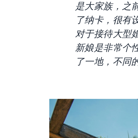
是大家族，之
了纳卡，很有
对于接待大型
新娘是非常个
了一地，不同