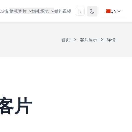
礼定制
婚礼客片
婚礼场地
婚礼视频
CN
首页
客片展示
详情
客片