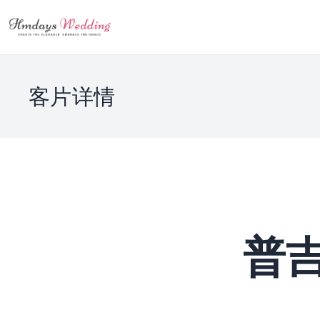
客片详情
普