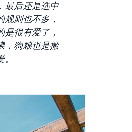
，最后还是选中
的规则也不多，
的是很有爱了，
腆，狗粮也是撒
爱。