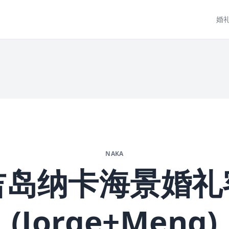
婚
NAKA
吉岛纳卡海景婚礼
(Jorge+Meng)