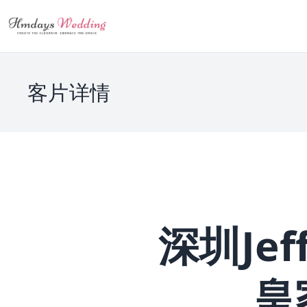
客片详情
深圳Jef
皇