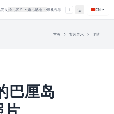
礼定制
婚礼客片
婚礼场地
婚礼视频
CN
首页
客片展示
详情
an的巴厘岛
照片