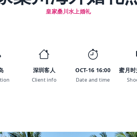
皇家桑川水上婚礼
岛
深圳客人
OCT-16 16:00
蜜月时
tion
Client info
Date and time
Sho