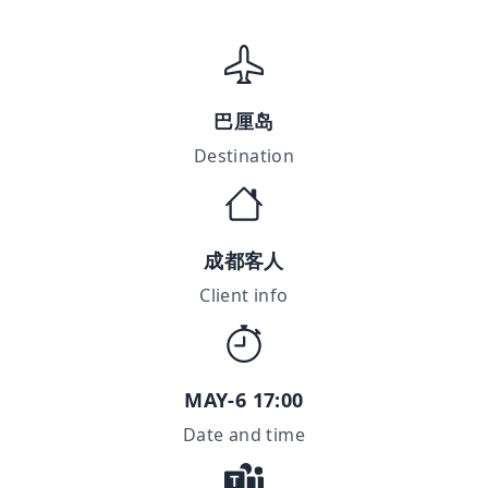
巴厘岛
Destination
成都客人
Client info
MAY-6 17:00
Date and time