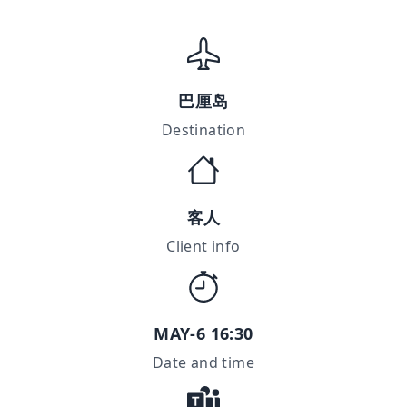
巴厘岛
Destination
客人
Client info
MAY-6 16:30
Date and time