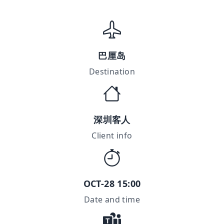
巴厘岛
Destination
深圳客人
Client info
OCT-28 15:00
Date and time