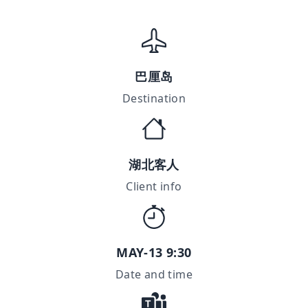
巴厘岛
Destination
湖北客人
Client info
MAY-13 9:30
Date and time