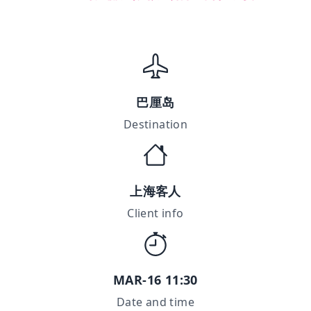
巴厘岛
Destination
上海客人
Client info
MAR-16 11:30
Date and time