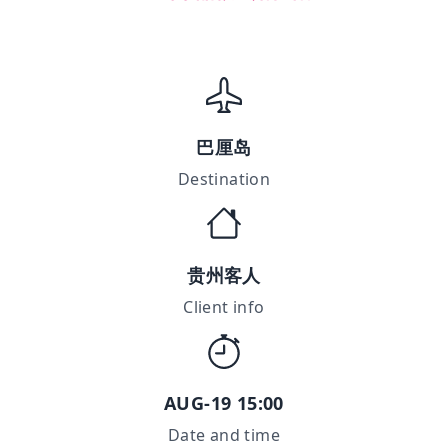
巴厘岛
Destination
贵州客人
Client info
AUG-19 15:00
Date and time