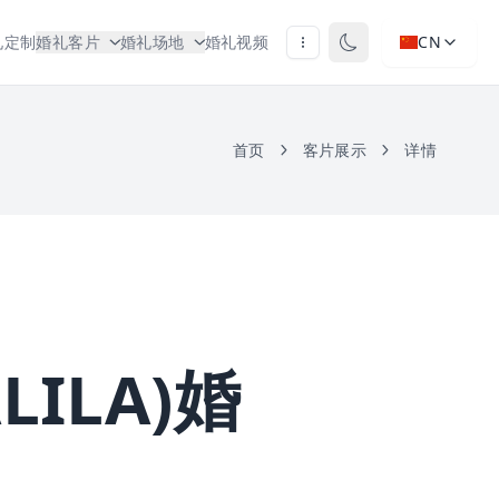
礼定制
婚礼客片
婚礼场地
婚礼视频
CN
首页
客片展示
详情
ILA)婚