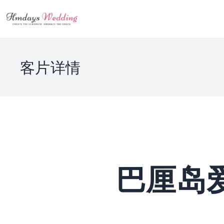
客片详情
巴厘岛爱