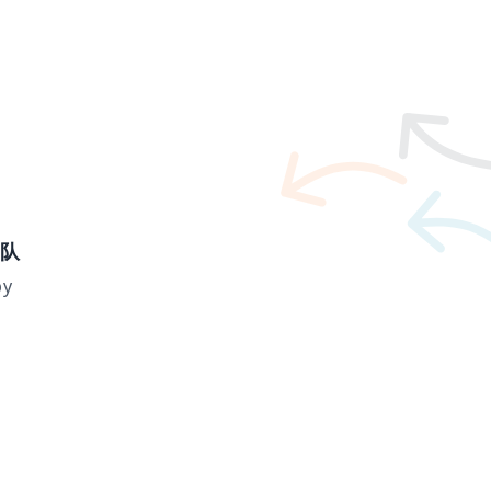
团队
by