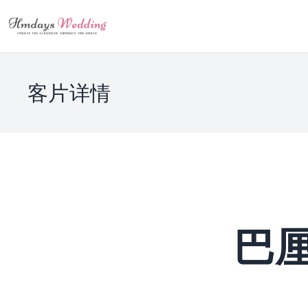
客片详情
巴