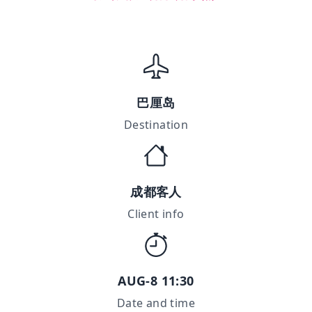
巴厘岛
Destination
成都客人
Client info
AUG-8 11:30
Date and time