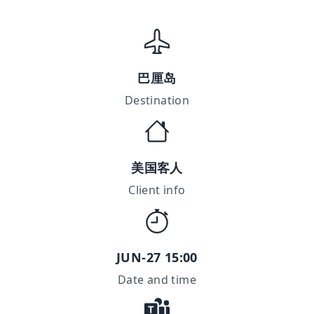
巴厘岛
Destination
美国客人
Client info
JUN-27 15:00
Date and time