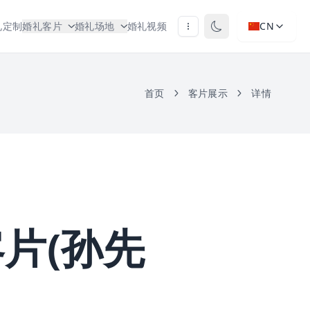
礼定制
婚礼客片
婚礼场地
婚礼视频
CN
首页
客片展示
详情
片(孙先