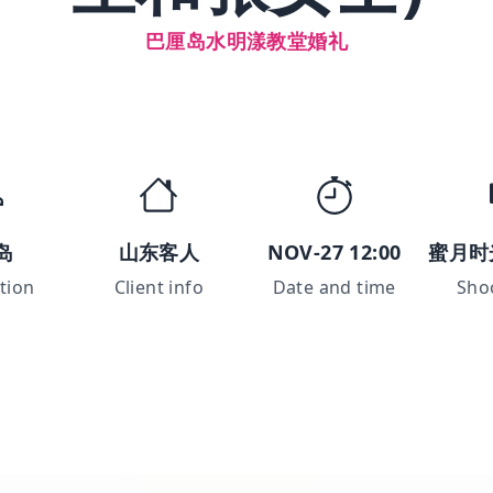
巴厘岛水明漾教堂婚礼
岛
山东客人
NOV-27 12:00
蜜月时
tion
Client info
Date and time
Sho