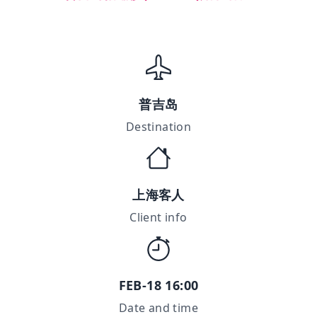
普吉岛
Destination
上海客人
Client info
FEB-18 16:00
Date and time