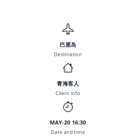
巴厘岛
Destination
青海客人
Client info
MAY-20 16:30
Date and time