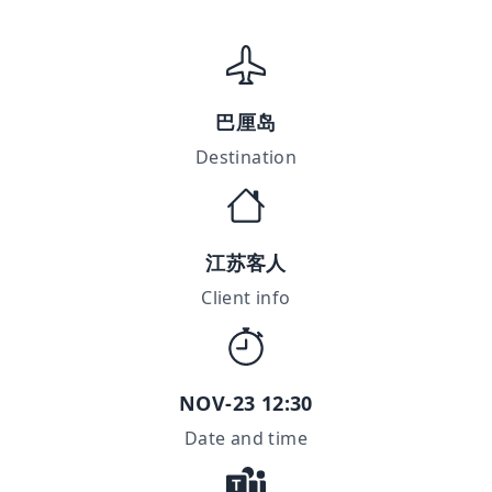
巴厘岛
Destination
江苏客人
Client info
NOV-23 12:30
Date and time