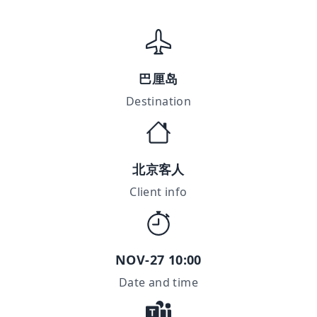
巴厘岛
Destination
北京客人
Client info
NOV-27 10:00
Date and time