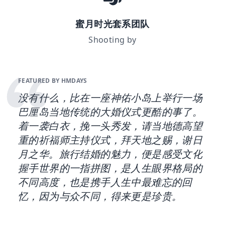
蜜月时光套系团队
Shooting by
FEATURED BY HMDAYS
没有什么，比在一座神佑小岛上举行一场
巴厘岛当地传统的大婚仪式更酷的事了。
着一袭白衣，挽一头秀发，请当地德高望
重的祈福师主持仪式，拜天地之赐，谢日
月之华。旅行结婚的魅力，便是感受文化
握手世界的一指拼图，是人生眼界格局的
不同高度，也是携手人生中最难忘的回
忆，因为与众不同，得来更是珍贵。