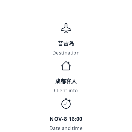
普吉岛
Destination
成都客人
Client info
NOV-8 16:00
Date and time