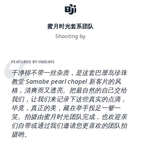
蜜月时光套系团队
Shooting by
FEATURED BY HMDAYS
干净得不带一丝杂质，是这套巴厘岛珍珠
教堂 Samabe pearl chapel 新客片的风
格，清爽而又透亮。把最自然的自己交给
我们，让我们来记录下这些真实的点滴，
毕竟，真正的美，藏在举手投足一颦一
笑。拍摄由蜜月时光团队完成，也欢迎亲
们自带或通过我们邀请您更喜欢的团队拍
摄哟。