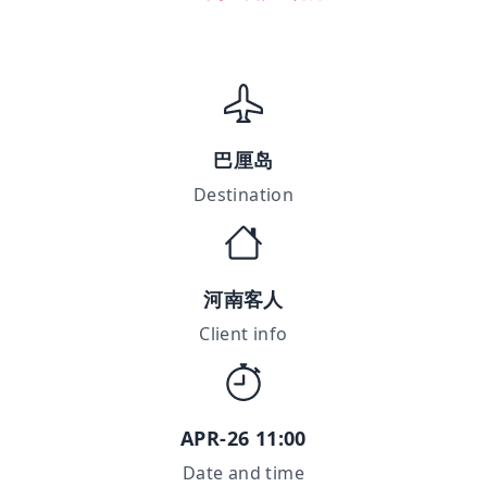
巴厘岛
Destination
河南客人
Client info
APR-26 11:00
Date and time