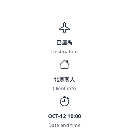
巴厘岛
Destination
北京客人
Client info
OCT-12 10:00
Date and time