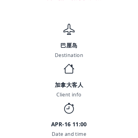
巴厘岛
Destination
加拿大客人
Client info
APR-16 11:00
Date and time