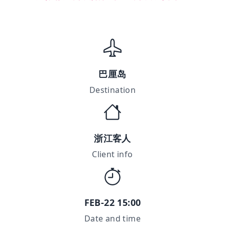
巴厘岛
Destination
浙江客人
Client info
FEB-22 15:00
Date and time