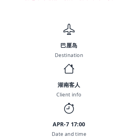
巴厘岛
Destination
湖南客人
Client info
APR-7 17:00
Date and time