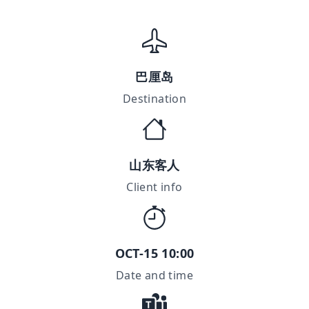
巴厘岛
Destination
山东客人
Client info
OCT-15 10:00
Date and time