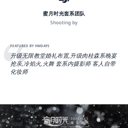
蜜月时光套系团队
Shooting by
FEATURED BY HMDAYS
升级无限教堂婚礼布置,升级肉桂森系晚宴
抢亲,冷焰火,火舞 套系内摄影师 客人自带
化妆师