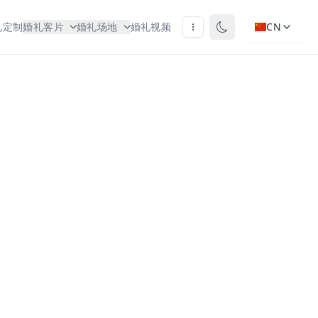
礼定制
婚礼客片
婚礼场地
婚礼视频
CN