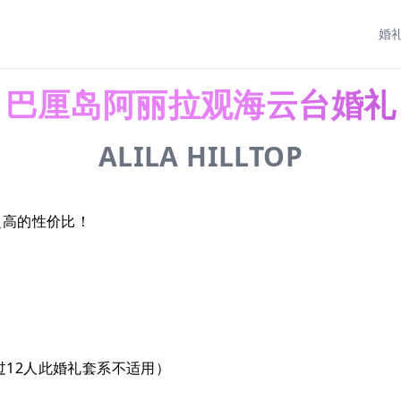
婚
巴厘岛阿丽拉观海云台婚礼
ALILA HILLTOP
超高的性价比！
过12人此婚礼套系不适用）