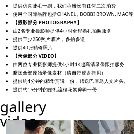
提供仿真睫毛一副，我们承诺没有任何二次消费
使用全国际品牌包括CHANEL , BOBBI BROWN, MA
【摄影部分 PHOTOGRAPHY】
由2名专业摄影师提供4小时全程婚礼拍照服务
提供至少250照片底片，多拍多送
提供40张精修照片
【录像部分 VIDEO】
由两位专业摄影师提供4小时4K超高清录像跟拍服务
赠送全部原始录像素材（请自带硬盘拷贝）
提供约4分钟的精华剪辑一份，赠送巴厘岛人文片头。
提供约15分钟的婚礼流程花絮剪辑一份
gallery
video