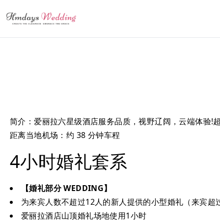
简介：爱丽拉六星级酒店服务品质，视野辽阔，云端体验!
距离当地机场：约 38 分钟车程
4小时婚礼套系
【婚礼部分 WEDDING】
为来宾人数不超过12人的新人提供的小型婚礼（来宾超
爱丽拉酒店山顶婚礼场地使用1小时