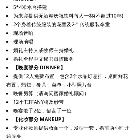
5*4米水台搭建
为来宾提供无酒精庆祝饮料每人一杯(不超过10杯)
2个身着传统服装的花童及2个传统服装伞童
现场音响
现场演唱
婚礼主持人或牧师主持婚礼
婚礼全程中文秘书跟随服务
【晚宴部分 DINNER】
提供12人免费布置，包含2个水晶灯悬挂，桌面鲜花
布置，蜡烛，餐具，菜单，小型照片台
晚餐另算（请询问蜜家婚礼顾问）
12个TIFFANY椅及纱带
晚宴歌手2位，键盘手一位
【化妆部分 MAKEUP】
专业化妆师提供妆面一个，发型一套，婚前两小时开
始服务