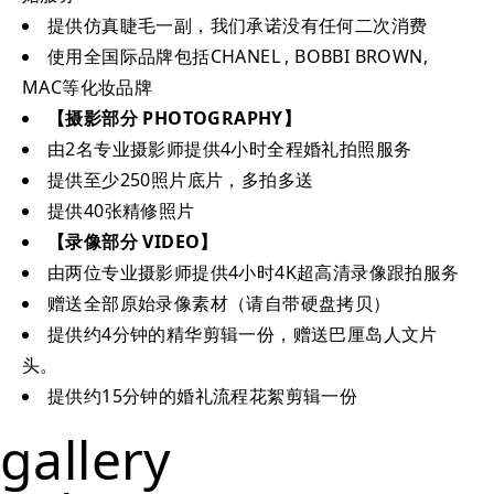
提供仿真睫毛一副，我们承诺没有任何二次消费
使用全国际品牌包括CHANEL , BOBBI BROWN,
MAC等化妆品牌
【摄影部分 PHOTOGRAPHY】
由2名专业摄影师提供4小时全程婚礼拍照服务
提供至少250照片底片，多拍多送
提供40张精修照片
【录像部分 VIDEO】
由两位专业摄影师提供4小时4K超高清录像跟拍服务
赠送全部原始录像素材（请自带硬盘拷贝）
提供约4分钟的精华剪辑一份，赠送巴厘岛人文片
头。
提供约15分钟的婚礼流程花絮剪辑一份
gallery