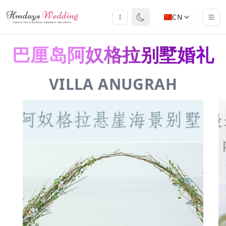
CN
巴厘岛阿奴格拉别墅婚礼
VILLA ANUGRAH