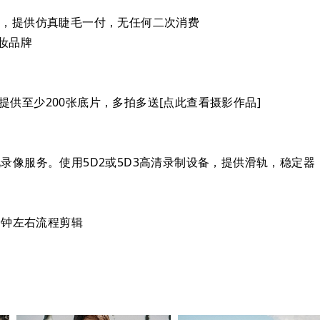
务，提供仿真睫毛一付，无任何二次消费
化妆品牌
供至少200张底片，多拍多送[点此查看摄影作品]
录像服务。使用5D2或5D3高清录制设备，提供滑轨，稳定
分钟左右流程剪辑