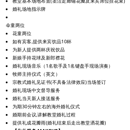
教堂基本场地布置(圣洁走廊铺花瓣及来宾席位挂花束)
婚礼场地指示牌
伞童两位
花童两位
如有宾客,提供来宾饮品10杯
为新人提供两杯庆祝饮品
新娘手持花球及新郎襟花
婚礼现场音乐（1名歌手及1名键盘手现场演奏）
牧师主持仪式（英文）
宗教式婚礼见证书(不具备法律效应)当场签订
婚礼现场中文督导服务
婚礼当天新人接送服务
为期30分钟左右的海外婚礼仪式
婚期前会议,讲解教堂婚礼过程
提供礼成花瓣雨(婚礼结束后走出教堂洒花瓣)