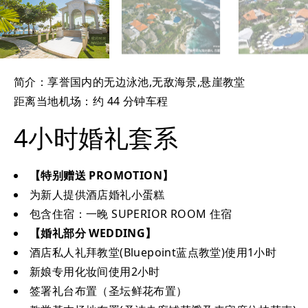
简介：享誉国内的无边泳池,无敌海景,悬崖教堂
距离当地机场：约 44 分钟车程
4小时婚礼套系
【特别赠送 PROMOTION】
为新人提供酒店婚礼小蛋糕
包含住宿：一晚 SUPERIOR ROOM 住宿
【婚礼部分 WEDDING】
酒店私人礼拜教堂(Bluepoint蓝点教堂)使用1小时
新娘专用化妆间使用2小时
签署礼台布置（圣坛鲜花布置）