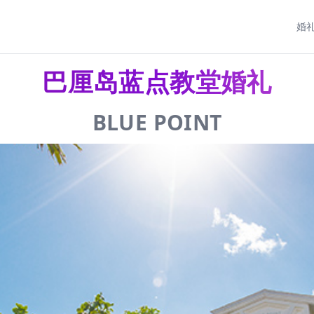
婚
巴厘岛蓝点教堂婚礼
BLUE POINT