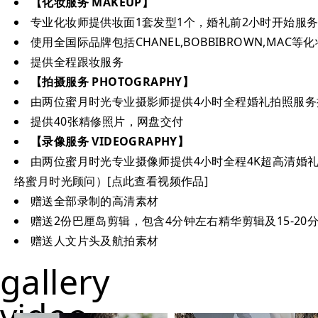
【化妆服务 MAKEUP】
专业化妆师提供妆面1套发型1个，婚礼前2小时开始服
使用全国际品牌包括CHANEL,BOBBIBROWN,MAC等
提供全程跟妆服务
【拍摄服务 PHOTOGRAPHY】
由两位蜜月时光专业摄影师提供4小时全程婚礼拍照服务提
提供40张精修照片，网盘交付
【录像服务 VIDEOGRAPHY】
由两位蜜月时光专业摄像师提供4小时全程4K超高清婚礼
络蜜月时光顾问）[点此查看视频作品]
赠送全部录制的高清素材
赠送2份巴厘岛剪辑，包含4分钟左右精华剪辑及15-20
赠送人文片头及航拍素材
gallery
video