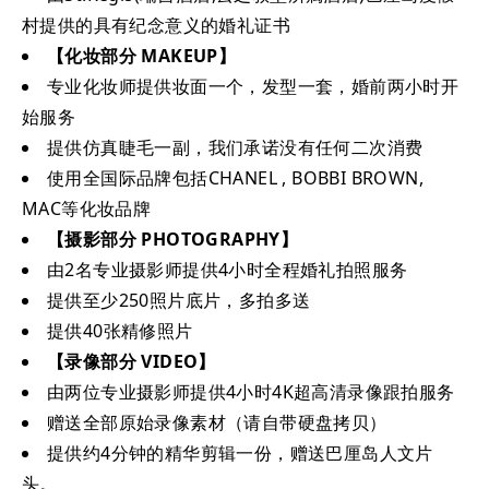
村提供的具有纪念意义的婚礼证书
【化妆部分 MAKEUP】
专业化妆师提供妆面一个，发型一套，婚前两小时开
始服务
提供仿真睫毛一副，我们承诺没有任何二次消费
使用全国际品牌包括CHANEL , BOBBI BROWN,
MAC等化妆品牌
【摄影部分 PHOTOGRAPHY】
由2名专业摄影师提供4小时全程婚礼拍照服务
提供至少250照片底片，多拍多送
提供40张精修照片
【录像部分 VIDEO】
由两位专业摄影师提供4小时4K超高清录像跟拍服务
赠送全部原始录像素材（请自带硬盘拷贝）
提供约4分钟的精华剪辑一份，赠送巴厘岛人文片
头。