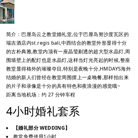
简介：巴厘岛云之教堂婚礼堂,位于巴厘岛努沙度瓦区的
瑞吉酒店内st.regis bali,中西结合的教堂外形显得十分
的古朴典雅,教堂内顶有一座晶莹剔透的超大型水晶灯,周
围墙壁上的配灯也是水晶灯,这样当灯光亮起的时候,整座
教堂显得格外的璀璨夺目,特别是夜晚十分,HMDAYS海外
结婚的新人们曾经在教堂周围摆上一桌晚餐,那样拍出来
的片子和录像是十分的具有特色和夜浪漫的感觉哦~
距离当地机场：约 27 分钟车程
4小时婚礼套系
【婚礼部分 WEDDING】
教堂免费使用1小时