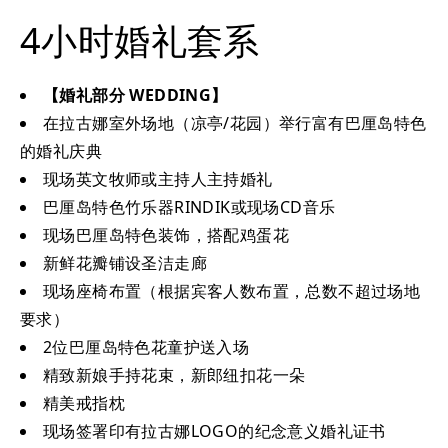
4小时婚礼套系
【婚礼部分 WEDDING】
在拉古娜室外场地（凉亭/花园）举行富有巴厘岛特色
的婚礼庆典
现场英文牧师或主持人主持婚礼
巴厘岛特色竹乐器RINDIK或现场CD音乐
现场巴厘岛特色装饰，搭配鸡蛋花
新鲜花瓣铺设圣洁走廊
现场座椅布置（根据宾客人数布置，总数不超过场地
要求）
2位巴厘岛特色花童护送入场
精致新娘手持花束，新郎纽扣花一朵
精美戒指枕
现场签署印有拉古娜LOGO的纪念意义婚礼证书