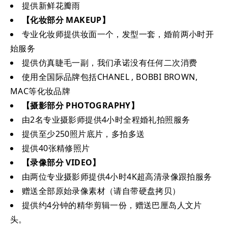
提供新鲜花瓣雨
【化妆部分 MAKEUP】
专业化妆师提供妆面一个，发型一套，婚前两小时开
始服务
提供仿真睫毛一副，我们承诺没有任何二次消费
使用全国际品牌包括CHANEL , BOBBI BROWN,
MAC等化妆品牌
【摄影部分 PHOTOGRAPHY】
由2名专业摄影师提供4小时全程婚礼拍照服务
提供至少250照片底片，多拍多送
提供40张精修照片
【录像部分 VIDEO】
由两位专业摄影师提供4小时4K超高清录像跟拍服务
赠送全部原始录像素材（请自带硬盘拷贝）
提供约4分钟的精华剪辑一份，赠送巴厘岛人文片
头。