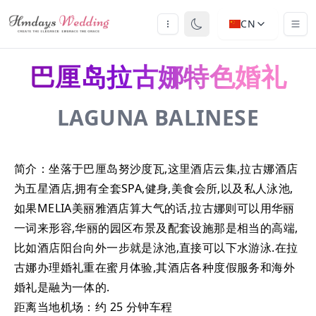
CN
巴厘岛拉古娜特色婚礼
LAGUNA BALINESE
简介：坐落于巴厘岛努沙度瓦,这里酒店云集,拉古娜酒店
为五星酒店,拥有全套SPA,健身,美食会所,以及私人泳池,
如果MELIA美丽雅酒店算大气的话,拉古娜则可以用华丽
一词来形容,华丽的园区布景及配套设施那是相当的高端,
比如酒店阳台向外一步就是泳池,直接可以下水游泳.在拉
古娜办理婚礼重在蜜月体验,其酒店各种度假服务和海外
婚礼是融为一体的.
距离当地机场：约 25 分钟车程